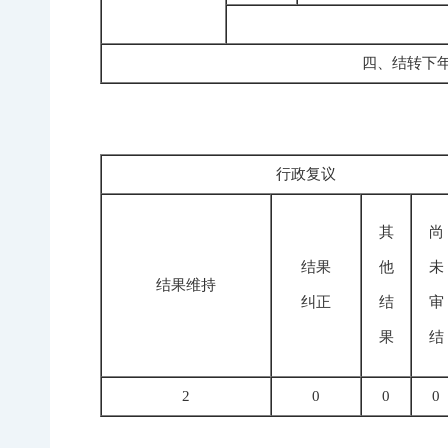
四、结转下
行政复议
其
尚
结果
他
未
结果维持
纠正
结
审
果
结
2
0
0
0