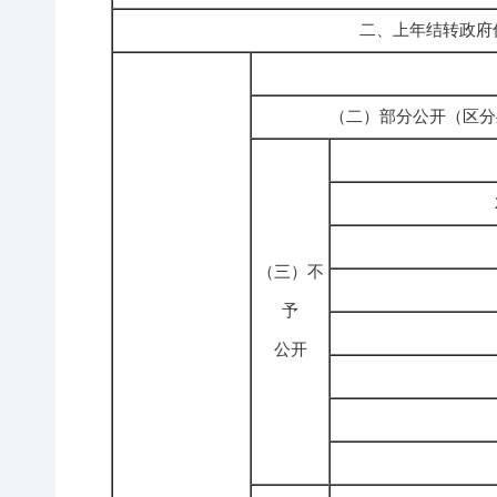
二、上年结转政府
（二）部分公开（区分
（三）不
予
公开