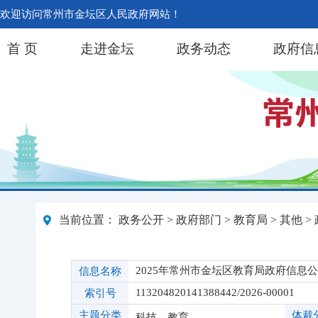
欢迎访问常州市金坛区人民政府网站！
首 页
走进金坛
政务动态
政府信
当前位置：
政务公开
>
政府部门
>
教育局
>
其他
>
2025年常州市金坛区教育局政府信息
信息名称
113204820141388442/2026-00001
索引号
主题分类
体裁
科技、教育