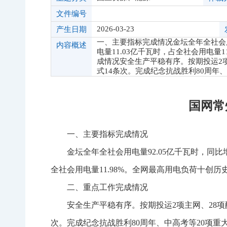
文件编号
2026-03-23
产生日期
一、主要指标完成情况金坛全年全社会用电
内容概述
电量11.03亿千瓦时，占全社会用电量1
成情况安全生产平稳有序。按期投运2
式14条次。完成纪念抗战胜利80周年
国网常
一、主要指标完成情况
金坛全年全社会用电量92.05亿千瓦时，同比增长
全社会用电量11.98%。全网最高用电负荷十创历史新
二、重点工作完成情况
安全生产平稳有序。按期投运2项主网、28
次。完成纪念抗战胜利80周年、中高考等20项重