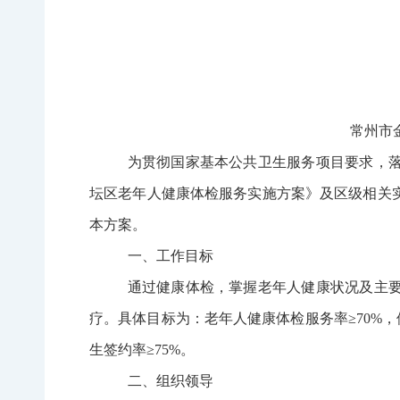
常州市
为贯彻国家基本公共卫生服务项目要求，
坛区老年人健康体检服务实施方案》及区级相关
本方案。
一、工作目标
通过健康体检，掌握老年人健康状况及主
疗。具体目标为
：老年人健康体检服务率
≥
70%
，
生签约率
≥
75%
。
二、组织领导