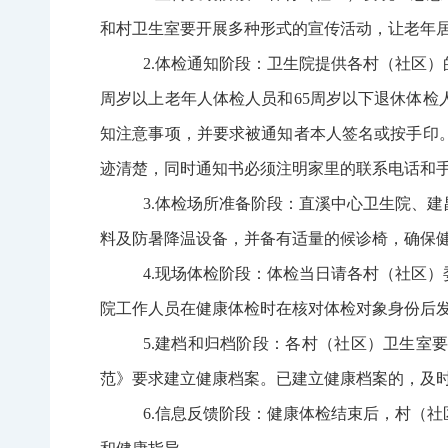
和村卫生室要开展多种形式的宣传活动，让老年
2
.体检通知阶段：卫生院提供各村（社区
周岁以上老年人体检人员和
65
周岁以下退休体检
知注意事项，并要求被通知者本人签名或按手印
迹清楚，同时通知书必须注明家里的联系电话和
3
.体检场所准备阶段：直溪中心卫生院、
料及防暑降温设备，并备有适量的候诊椅，确保
4
.现场体检阶段：体检当日请各村（社区
院工作人员在健康体检时在核对体检对象身份后
5
.建档和归档阶段：各村（社区）卫生室
范》要求建立健康档案。已建立健康档案的，及
6
.信息反馈阶段：健康体检结束后，村（