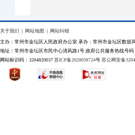
关于我们
|
网站地图
|
网站纠错
主办：常州市金坛区人民政府办公室 承办：常州市金坛区数据
地址：常州市金坛区市民中心清风路1号 政府公共服务热线号码：1
网站标识码：3204820037
苏ICP备2020058724
号
苏公网安备32040