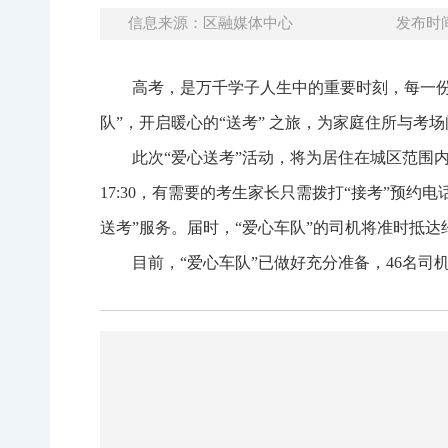
信息来源：区融媒体中心
发布时间：
高考，是万千学子人生中的重要时刻，每一份
队”，开启暖心的“送考” 之旅，为家庭住所与考
此次“爱心送考”活动，将为居住在城区范围内的考生
17:30，有需要的考生家长只需拨打“接考”预约电
送考”服务。届时，“爱心车队”的司机将准时抵
目前，“爱心车队”已做好充分准备，46名司