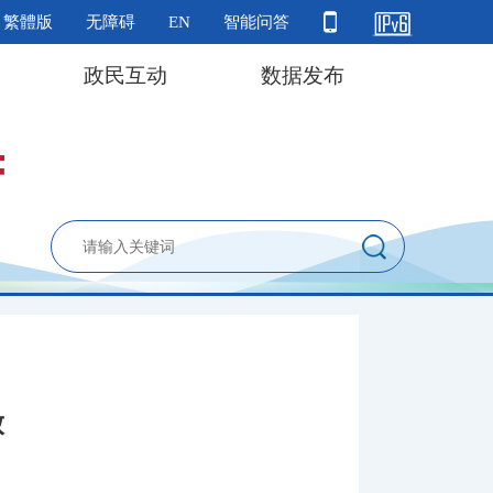
繁體版
无障碍
EN
智能问答
政民互动
数据发布
放