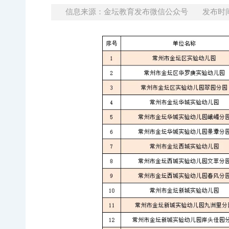
信息来源：金坛教育发布微信公众号
发布时间：