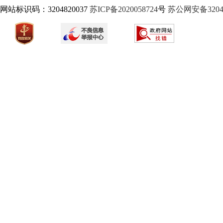
网站标识码：3204820037
苏ICP备2020058724
号
苏公网安备32040