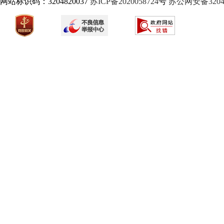
网站标识码：3204820037
苏ICP备2020058724
号
苏公网安备32040