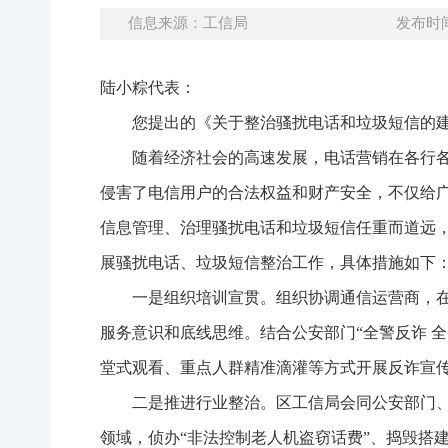
信息来源：工信局
发布时间：
陆小粽代表：
您提出的《关于整治骚扰电话和垃圾短信的
随着经济社会的高速发展，电话营销在各行
侵害了电信用户的合法权益和财产安全，不仅给
信息管理、治理骚扰电话和垃圾短信任重而道远
展骚扰电话、垃圾短信整治工作，具体措施如下
一是组织培训宣贯。组织协调通信运营商，
服务意识和底线思维。结合公安部门“全警反诈 全民
堂式观看、重点人群精准滴灌等方式开展反诈宣
二是推进行业整治。区工信局会同公安部门
领域，侦办“非法控制老人机盗窃话费”、捣毁搭