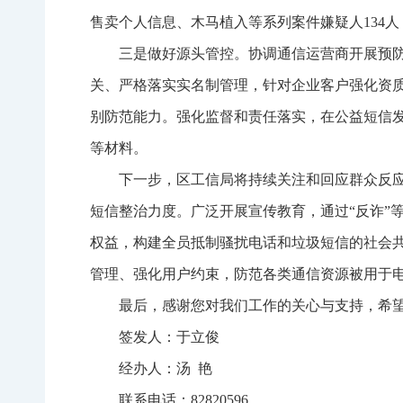
售卖个人信息、木马植入等系列案件嫌疑人134
三是做好源头管控。协调通信运营商开展预
关、严格落实实名制管理，针对企业客户强化资
别防范能力。强化监督和责任落实，在公益短信
等材料。
下一步，区工信局将持续关注和回应群众反
短信整治力度。广泛开展宣传教育，通过“反诈”
权益，构建全员抵制骚扰电话和垃圾短信的社会
管理、强化用户约束，防范各类通信资源被用于
最后，感谢您对我们工作的关心与支持，希
签发人：于立俊
经办人：汤 艳
联系电话：82820596