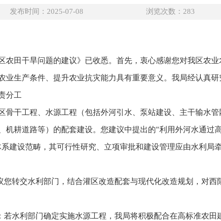
发布时间：2025-07-08
浏览次数：
283
区农田干旱问题的建议》已收悉。首先，衷心感谢您对我区农业
农业生产条件、提升农业抗灾能力具有重要意义。我局经认真研
责分工
区骨干工程、水源工程（包括外河引水、泵站建设、主干输水管
、机耕道路等）的配套建设。您建议中提出的"利用外河水通过高
体系建设范畴，其可行性研究、立项审批和建设管理应由水利局
建议您转交水利部门，结合灌区改造配套与现代化改造规划，对西
程：若水利部门确定实施水源工程，我局将积极配合在高标准农田