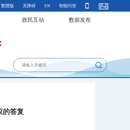
繁體版
无障碍
EN
智能问答
政民互动
数据发布
议的答复