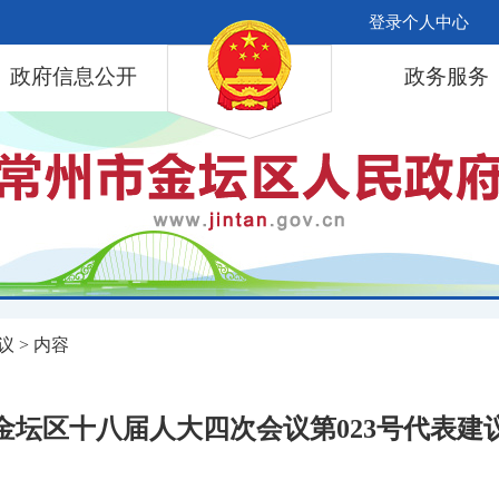
登录个人中心
政府信息公开
政务服务
议
> 内容
金坛区十八届人大四次会议第023号代表建