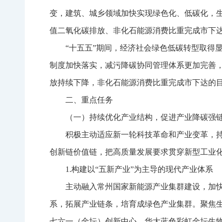
变，建筑、城乡领域加快实现绿色化、低碳化，生态
值二氧化碳排放、非化石能源消费比重完成市下达
“十五五”期间，经济社会绿色低碳转型取得
制度加快落实，减污降碳协同管理体系更加完善，
放持续下降，非化石能源消费比重完成市下达的目
二、重点任务
（一）持续优化产业结构，促进产业降碳强
积极主动适应新一轮科技革命和产业变革，
创新链价值链，把高质量发展要求贯穿新型工业
1.构建以“五新产业”为主导的现代产业体系
主动融入常州国家新能源产业集群建设，加快
系，拓展产业链条，培育成绿色产业集群。聚焦生
七六一（金坛）创新中心、华大蓝色彩虹金坛生