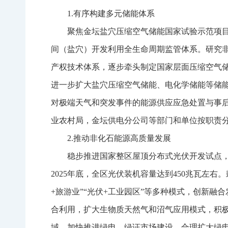
1.有序构建多元储能体系
聚焦金坛盐穴压缩空气储能国家试验示范项
间（盐穴）开发利用全生命周期监管体系。研究
产权技术体系，逐步牵头制定国家层面压缩空气
进一步扩大盐穴压缩空气储能、电化学储能等储
对极端天气和突发事件的能源供应应急处置与事
业农村局，金坛供电分公司等部门和单位按职责
2.推动非化石能源高质量发展
稳步推进国家整区屋顶分布式光伏开发试点
2025年底，全区光伏装机容量达到450兆瓦左右。
+旅游业”“光伏+工业园区”等多种模式，创新
合利用，扩大生物质天然气和沼气应用模式，积
域。加快推进绿电、绿证市场建设，合理扩大绿