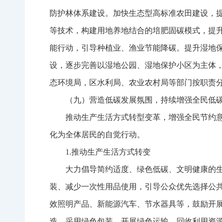
防护林体系建设。加快生态型高标准农田建设，
等技术，构建用地养地结合的培肥固碳模式，提
能行动，引导种植业、渔业节能降碳。提升湿地
设，逐步完善以湿地公园、湿地保护小区为主体
态环境局，区水利局、农业农村局等部门按职责
（九）营造低碳发展氛围，持续增强全民低
推动生产生活方式转型变革，增强全民节约
化为全体居民的自觉行动。
1.推动生产生活方式转变
大力倡导简约适度、绿色低碳、文明健康的生
装、减少一次性用品使用，引导公众优先选择公
效照明产品、新能源汽车、节水器具等，鼓励开
造、采用绿色包装、开展绿色运输、回收利用资