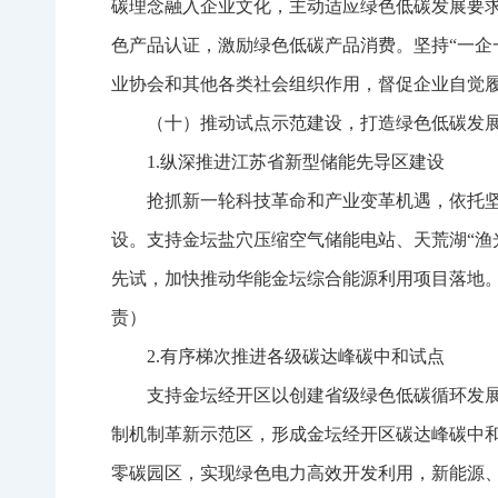
碳理念融入企业文化，主动适应绿色低碳发展要
色产品认证，激励绿色低碳产品消费。坚持“一企
业协会和其他各类社会组织作用，督促企业自觉
（十）推动试点示范建设，打造绿色低碳发
1.纵深推进江苏省新型储能先导区建设
抢抓新一轮科技革命和产业变革机遇，依托
设。支持金坛盐穴压缩空气储能电站、天荒湖“渔
先试，加快推动华能金坛综合能源利用项目落地
责）
2.有序梯次推进各级碳达峰碳中和试点
支持金坛经开区以创建省级绿色低碳循环发
制机制革新示范区，形成金坛经开区碳达峰碳中
零碳园区，实现绿色电力高效开发利用，新能源