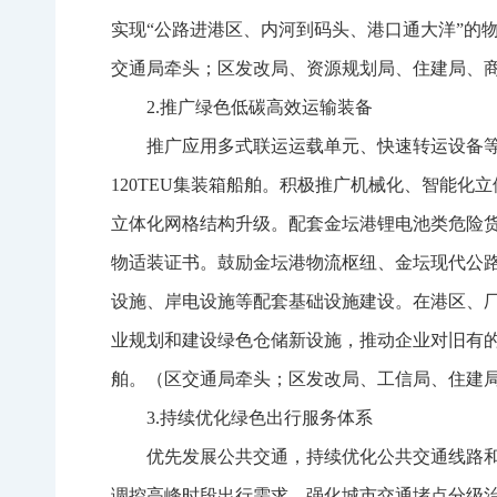
实现“公路进港区、内河到码头、港口通大洋”的
交通局牵头；区发改局、资源规划局、住建局、
2.推广绿色低碳高效运输装备
推广应用多式联运运载单元、快速转运设备等
120TEU集装箱船舶。积极推广机械化、智能化
立体化网格结构升级。配套金坛港锂电池类危险
物适装证书。鼓励金坛港物流枢纽、金坛现代公路
设施、岸电设施等配套基础设施建设。在港区、
业规划和建设绿色仓储新设施，推动企业对旧有
舶。（区交通局牵头；区发改局、工信局、住建
3.持续优化绿色出行服务体系
优先发展公共交通，持续优化公共交通线路
调控高峰时段出行需求，强化城市交通堵点分级治