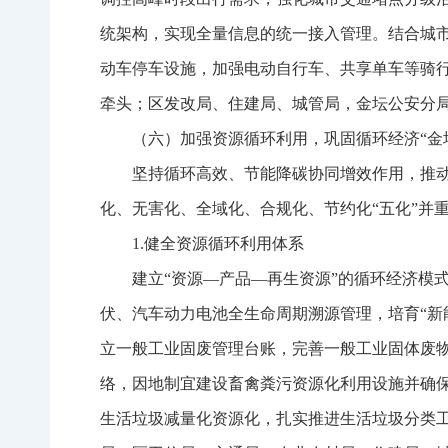
统架构，实现全量信息的统一接入管理。结合城
动车停车设施，加强电动自行车、共享单车等骑
牵头；区发改局、住建局、城管局，金坛公安分
（六）加强资源循环利用，巩固循环经济“金
坚持循环高效、节能降碳协同增效作用，推
化、无害化、全域化、合规化、节约化“五化”并重
1.健全资源循环利用体系
建立“资源—产品—再生资源”的循环经济模
伏、汽车动力电池全生命周期溯源管理，培育“新
立一般工业固废管理台账，完善一般工业固体废
络，因地制宜建设畜禽粪污资源化利用设施并确
生活垃圾减量化资源化，扎实推进生活垃圾分类