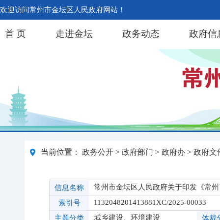
欢迎访问常州市金坛区人民政府网站！
首 页
走进金坛
政务动态
政府信
当前位置：
政务公开
>
政府部门
>
政府办
>
政府文
常州市金坛区人民政府关于印发《常州
信息名称
1132048201413881XC/2025-00033
索引号
城乡建设、环境建设
主题分类
体裁