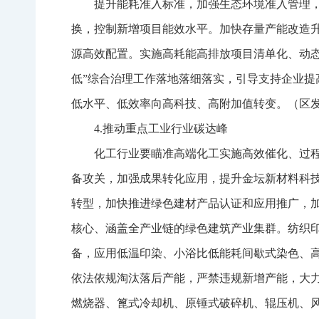
提升能耗准入标准，加强生态环境准入管理
换，控制新增项目能效水平。加快存量产能改造
源高效配置。实施高耗能高排放项目清单化、动
低”综合治理工作落地落细落实，引导支持企业
低水平、低效率向高科技、高附加值转变。（区
4.推动重点工业行业碳达峰
化工行业要瞄准高端化工实施高效催化、过
备攻关，加强成果转化应用，提升金坛新材料科
转型，加快推进绿色建材产品认证和应用推广，
核心、涵盖全产业链的绿色建筑产业集群。纺织
备，应用低温印染、小浴比低能耗间歇式染色、
依法依规淘汰落后产能，严禁违规新增产能，大
燃烧器、篦式冷却机、原锤式破碎机、辊压机、