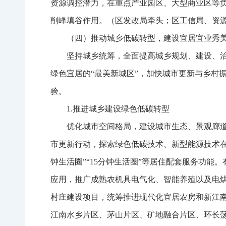
资源调控潜力，在重点产业园区、大型商业区等
削峰填谷作用。（区发改局牵头；区工信局、资
（四）推动城乡低碳转型，建设宜居宜业秀
坚持城乡统筹，全面提高城乡规划、建设、治
绿色宜居的“最美新城区”，加快城市更新与乡村
验。
1.推进城乡建设绿色低碳转型
优化城市空间格局，建设城市生态、景观廊
市更新行动，探索绿色低碳技术、新型能源技术在
钟生活圈”“15分钟生活圈”等居住配套服务功
应用，推广成熟农机具电气化、智能养殖以及电
村庄建设项目，统筹推进现代化宜居农房和新江
江南水乡片区、茅山片区、矿地融合片区、环长