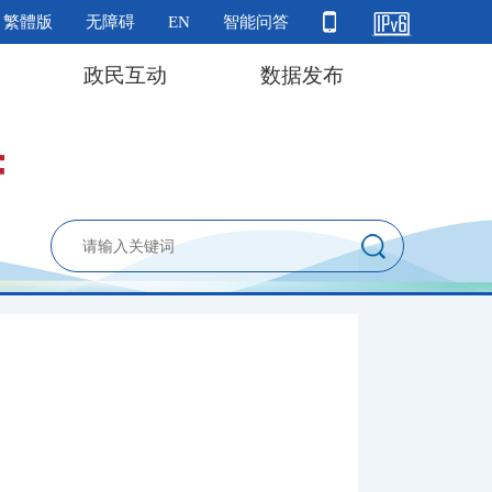
繁體版
无障碍
EN
智能问答
政民互动
数据发布