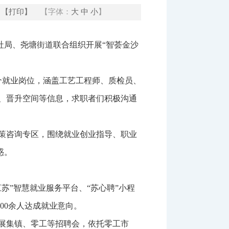
【打印】
【字体：
大
中
小
】
社局、尧塘街道联合组织开展“智荟金沙
个就业岗位，涵盖工艺工程师、质检员、
、晋升空间等信息，求职者们积极沟通
策咨询专区，围绕就业创业指导、职业
惑。
苏”智慧就业服务平台、“苏心聘”小程
200余人达成就业意向。
展集镇、零工等招聘会，依托零工市