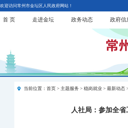
欢迎访问常州市金坛区人民政府网站！
首 页
走进金坛
政务动态
政府信
当前位置：
首页
>
主题服务
>
稳岗就业
>
最新动态
人社局：参加全省