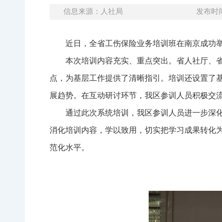
信息来源：人社局
发布时间：
近日，全省工伤保险业务培训班在南京成功
本次培训内容充实、重点突出。省人社厅、
点，为基层工作提供了清晰指引。培训还设置了
展趋势。在互动研讨环节，我区参训人员积极交
通过此次系统培训，我区参训人员进一步深
消化培训内容，学以致用，切实把学习成果转化
范化水平。