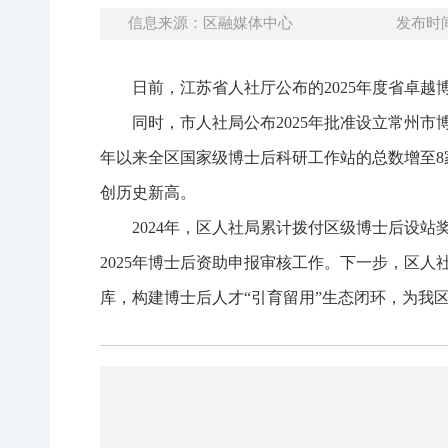
信息来源：区融媒体中心
发布时间：
日前，江苏省人社厅公布的2025年度省卓
同时，市人社局公布2025年批准设立常州
年以来全区国家级博士后科研工作站的总数增至8
创历史新高。
2024年，区人社局累计拨付区级博士后设站
2025年博士后资助申报审核工作。下一步，区
库，构建博士后人才“引育留用”生态闭环，为我