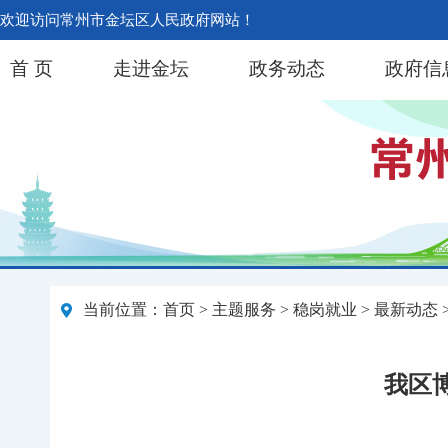
欢迎访问常州市金坛区人民政府网站！
首 页
走进金坛
政务动态
政府信
当前位置：
首页
>
主题服务
>
稳岗就业
>
最新动态
我区