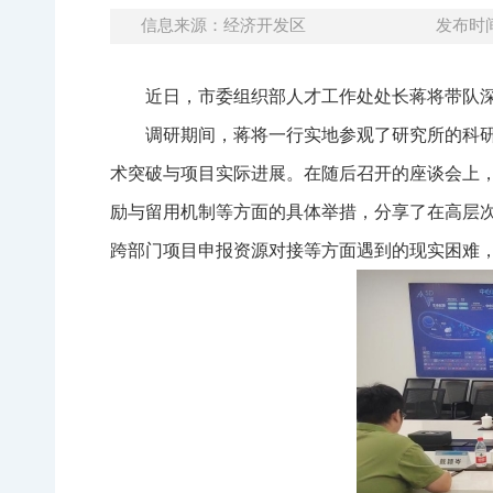
信息来源：经济开发区
发布时间：
近日，市委组织部人才工作处处长蒋将带队
调研期间，蒋将一行实地参观了研究所的科
术突破与项目实际进展。在随后召开的座谈会上
励与留用机制等方面的具体举措，分享了在高层
跨部门项目申报资源对接等方面遇到的现实困难