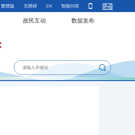
繁體版
无障碍
EN
智能问答
政民互动
数据发布