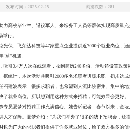
发布时间：2025-02-25
浏览次数：
281
力高校毕业生、退役军人、来坛务工人员等群体实现高质量充分就
场举行。
光伏、飞荣达科技等47家重点企业提供近3000个就业岗位，
“薪”机遇。
吸引3.4万人次在线观看，收到简历240多份。活动还设置政
据统计，本次活动共吸引2000多名求职者进场求职，初步达成就
任冯建波表示，很多求职者，也希望到人流比较密集、集中的地
决了就业岗位。所以想到用这种方式来招聘，可能效果会更好。
事专员夏梦对招聘工作充满信心。她告诉记者，春节以来，金坛
供人才保障。
夏梦介绍：“为我们举办了很多的线下招聘会，还
时也为广大的求职者们提供了许多就业岗位，给了双方很多的信