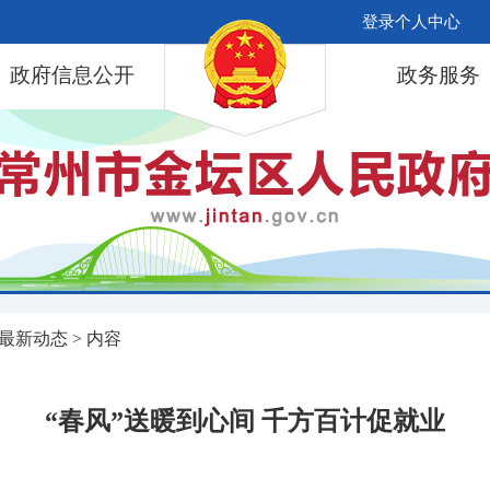
登录个人中心
政府信息公开
政务服务
最新动态
> 内容
“春风”送暖到心间 千方百计促就业