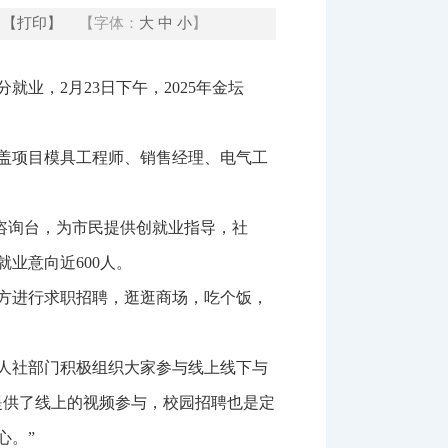
【打印】
【字体：
大
中
小
】
业，2月23日下午，2025年金坛
涵盖项目模具工程师、销售经理、电气工
策咨询台，为市民提供创就业指导，社
业意向近600人。
方进行求职招聘，逛逛商场，吃个饭，
人社部门积极组织大家参与线上线下与
提供了线上的视频参与，校园招聘也是定
心。”