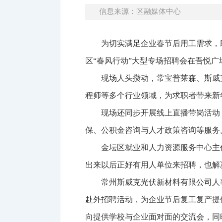
信息来源：区融媒体中心
为切实满足企业春节后用工需求，助
区“春风行动”大型专场招聘会在吾悦广
现场人头攒动，常宝普莱森、斯威克
程师等多个行业领域，为求职者带来新年
现场还同步开展线上直播带岗活动，
保、公积金咨询与人才政策咨询等服务。
金坛区就业和人力资源服务中心主
出来以后正好有用人单位来招聘，也解
常州斯威克光伏新材料有限公司人
赴外招聘活动，为企业节后复工复产提
向提供学校与企业面对面的交流会，同