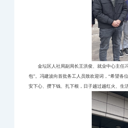
金坛区人社局副局长王洪俊、就业中心主任
包”。冯建波向首批务工人员致欢迎词，“希望各
安下心、攒下钱、扎下根，日子越过越红火、生