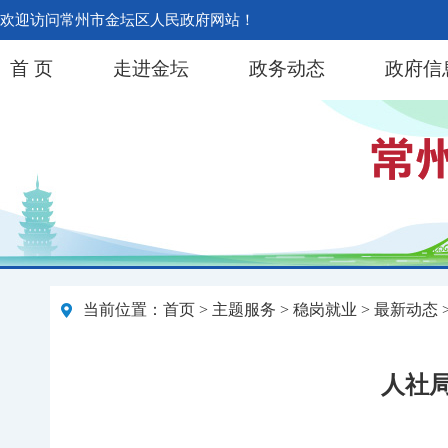
欢迎访问常州市金坛区人民政府网站！
首 页
走进金坛
政务动态
政府信
当前位置：
首页
>
主题服务
>
稳岗就业
>
最新动态
人社