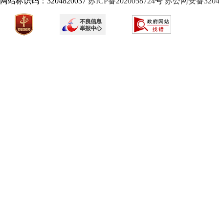
网站标识码：3204820037
苏ICP备2020058724
号
苏公网安备32040