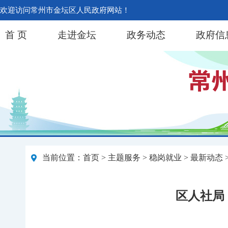
欢迎访问常州市金坛区人民政府网站！
首 页
走进金坛
政务动态
政府信
当前位置：
首页
>
主题服务
>
稳岗就业
>
最新动态
区人社局