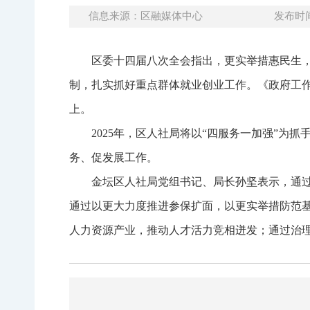
信息来源：区融媒体中心
发布时间：
区委十四届八次全会指出，更实举措惠民生
制，扎实抓好重点群体就业创业工作。《政府工作报
上。
2025年，区人社局将以“四服务一加强”
务、促发展工作。
金坛区人社局党组书记、局长孙坚表示，通
通过以更大力度推进参保扩面，以更实举措防范
人力资源产业，推动人才活力竞相迸发；通过治