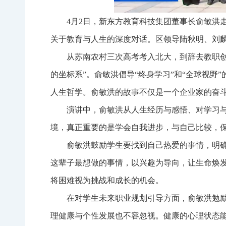
4月2日，新东方教育科技集团董事长俞敏洪
关于教育与人生的深度对话。区领导陆秋明、刘
从苏南农村三次高考考入北大，到辞去教职
的坐标系”。俞敏洪倡导“终身学习”和“全球视
人生哲学。俞敏洪的故事不仅是一个企业家的奋
演讲中，俞敏洪从人生经历与感悟、对学习
境，真正重要的是学会自我进步，与自己比较，
俞敏洪鼓励学生要找到自己热爱的事情，明
这辈子最想做的事情，以兴趣为导向，让生命焕
将困难视为挑战和成长的机会。
在对学生未来职业规划引导方面，俞敏洪勉
理健康与个性发展也不容忽视。健康的心理状态