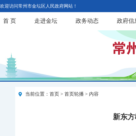
欢迎访问常州市金坛区人民政府网站！
首 页
走进金坛
政务动态
政府信
当前位置：
首页
>
首页轮播
> 内容
新东方