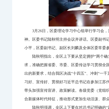
3月26日，区委理论学习中心组举行学习会
神。区委书记陆秋明主持会议并讲话。区委副书
小平，区委副书记、副区长刘麟及全体区委常委
陆秋明指出，全区上下要从坚定拥护“两个确
求，准确把握省委、市委、区委传达学习贯彻全
出的新要求，结合我区决战“十四五”、冲刺“一
习好、宣传好、贯彻好习近平总书记在参加江苏
带头加强宣传宣讲、政策解读。各级党委（党组
合新媒体时代特征，推动形式更加生动活泼、群
陆秋明强调，全区上下要在对总书记明确的“