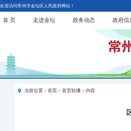
欢迎访问常州市金坛区人民政府网站！
首 页
走进金坛
政务动态
政府信
当前位置：
首页
>
首页轮播
> 内容