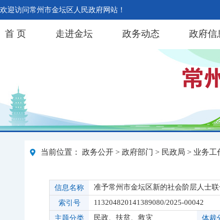
欢迎访问常州市金坛区人民政府网站！
首 页
走进金坛
政务动态
政府信
当前位置：
政务公开
>
政府部门
>
民政局
>
业务工
准予常州市金坛区新的社会阶层人士联
信息名称
113204820141389080/2025-00042
索引号
民政、扶贫、救灾
主题分类
体裁