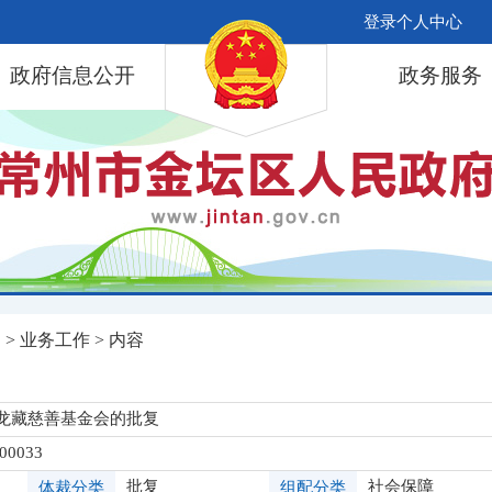
登录个人中心
政府信息公开
政务服务
局
>
业务工作
> 内容
龙藏慈善基金会的批复
-00033
批复
社会保障
体裁分类
组配分类