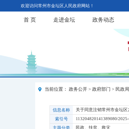
欢迎访问常州市金坛区人民政府网站！
首 页
走进金坛
政务动态
当前位置：
政务公开
>
政府部门
>
民政
关于同意注销常州市金坛区
信息名称
113204820141389080/2025
索引号
民政、扶贫、救灾
主题分类