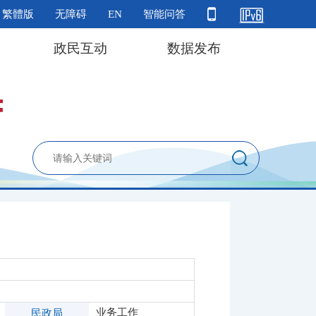
繁體版
无障碍
EN
智能问答
政民互动
数据发布
业务工作
民政局