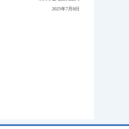
2025
年
7
月
8
日