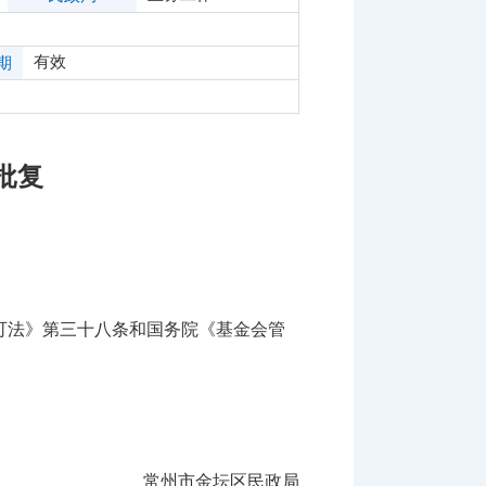
有效
期
批复
可法》第三十八条和国务院《基金会管
常州市金坛区民政局