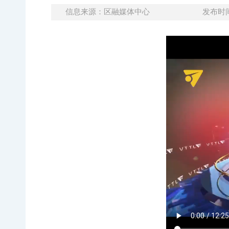
信息来源：区融媒体中心
发布时间：