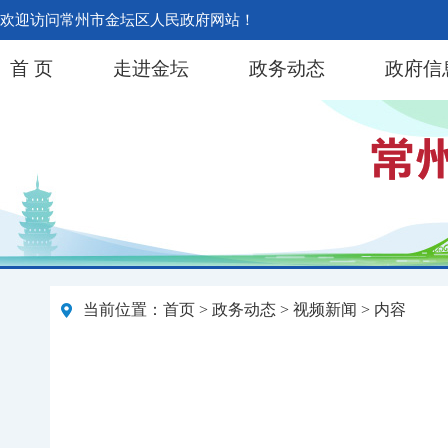
欢迎访问常州市金坛区人民政府网站！
首 页
走进金坛
政务动态
政府信
当前位置：
首页
>
政务动态
>
视频新闻
> 内容