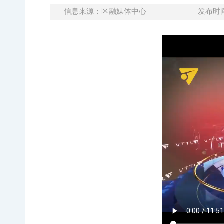
信息来源：区融媒体中心
发布时间：