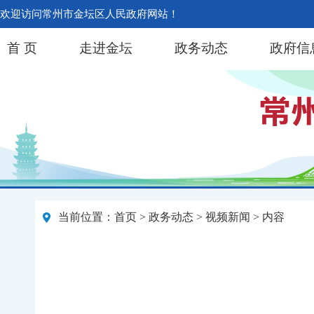
欢迎访问常州市金坛区人民政府网站！
首 页
走进金坛
政务动态
政府信
当前位置：
首页
>
政务动态
>
视频新闻
> 内容