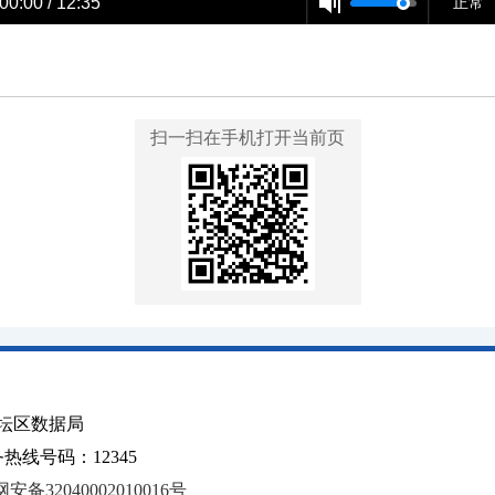
00:00 / 12:35
正常
扫一扫在手机打开当前页
坛区数据局
线号码：12345
安备32040002010016号