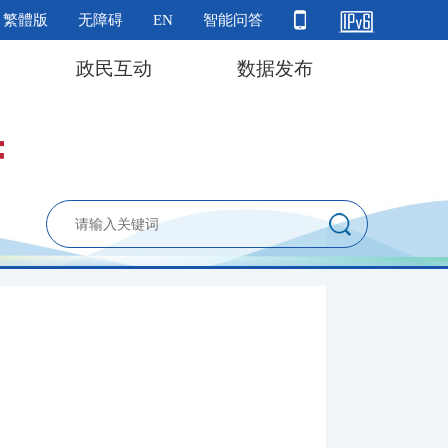
繁體版
无障碍
EN
智能问答
政民互动
数据发布