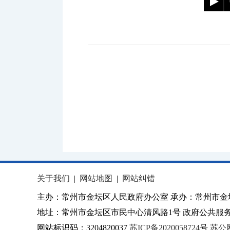
关于我们
|
网站地图
|
网站纠错
主办：常州市金坛区人民政府办公室 承办：常州市金
地址：常州市金坛区市民中心清风路1号 政府公共服务热
网站标识码：3204820037
苏ICP备2020058724
号
苏公网