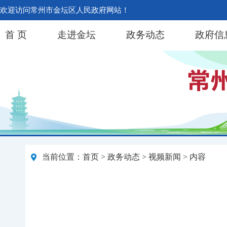
欢迎访问常州市金坛区人民政府网站！
首 页
走进金坛
政务动态
政府信
当前位置：
首页
>
政务动态
>
视频新闻
> 内容