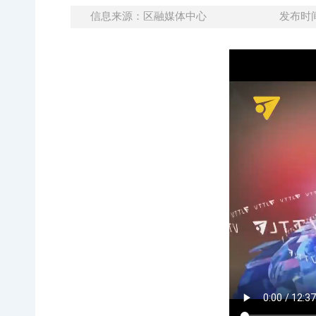
信息来源：区融媒体中心
发布时间：