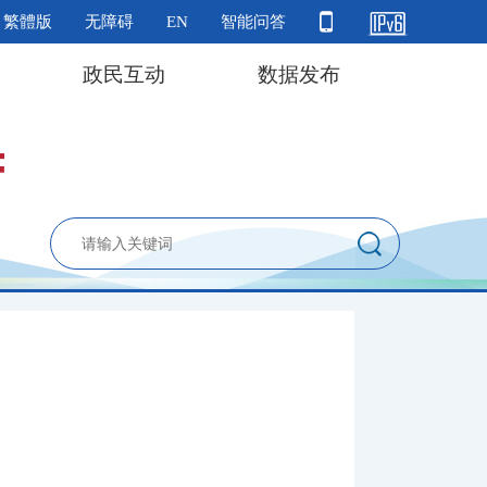
繁體版
无障碍
EN
智能问答
政民互动
数据发布