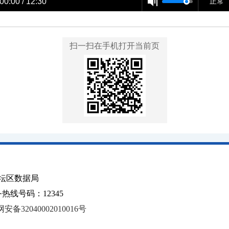
00:00 / 12:30
正常
扫一扫在手机打开当前页
坛区数据局
线号码：12345
安备32040002010016号