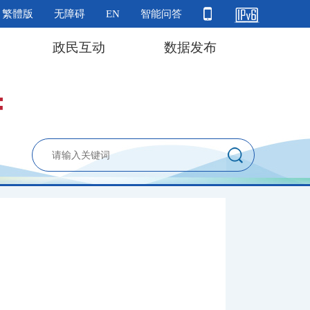
繁體版
无障碍
EN
智能问答
政民互动
数据发布