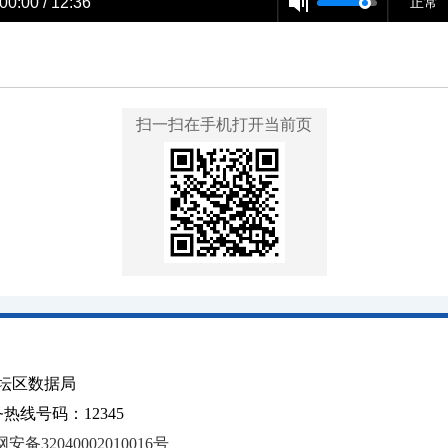
00:00 / 12:36
正常
扫一扫在手机打开当前页
坛区数据局
线号码：12345
安备32040002010016号