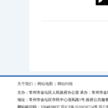
关于我们
|
网站地图
|
网站纠错
主办：常州市金坛区人民政府办公室 承办：常州市金
地址：常州市金坛区市民中心清风路1号 政府公共服务热
网站标识码：3204820037
苏ICP备2020058724
号
苏公网