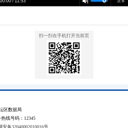
00:00 / 11:53
正常
扫一扫在手机打开当前页
坛区数据局
线号码：12345
安备32040002010016号