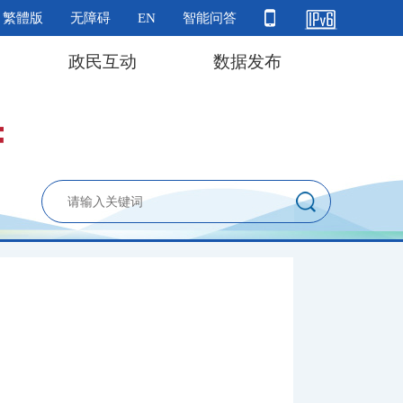
繁體版
无障碍
EN
智能问答
政民互动
数据发布