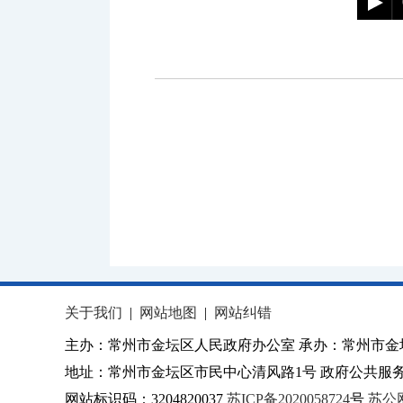
关于我们
|
网站地图
|
网站纠错
主办：常州市金坛区人民政府办公室 承办：常州市金
地址：常州市金坛区市民中心清风路1号 政府公共服务热
网站标识码：3204820037
苏ICP备2020058724
号
苏公网