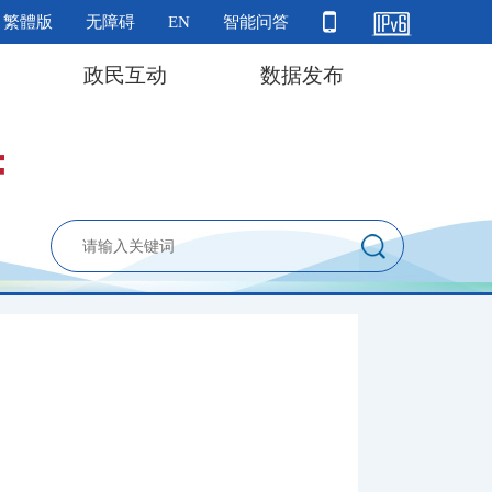
繁體版
无障碍
EN
智能问答
政民互动
数据发布