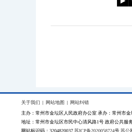
关于我们
|
网站地图
|
网站纠错
主办：常州市金坛区人民政府办公室 承办：常州市金
地址：常州市金坛区市民中心清风路1号 政府公共服务热
网站标识码：3204820037
苏ICP备2020058724
号
苏公网