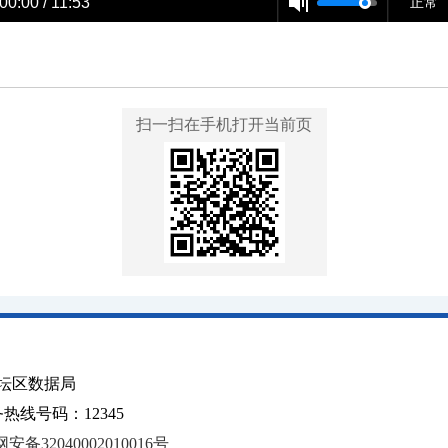
00:00 / 11:53
正常
扫一扫在手机打开当前页
坛区数据局
线号码：12345
安备32040002010016号