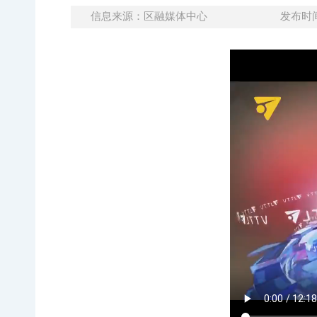
信息来源：区融媒体中心
发布时间：