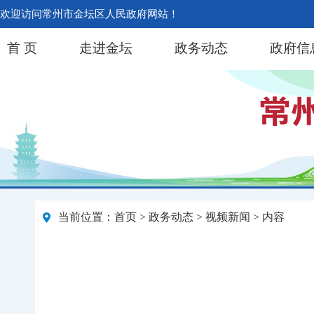
欢迎访问常州市金坛区人民政府网站！
首 页
走进金坛
政务动态
政府信
当前位置：
首页
>
政务动态
>
视频新闻
> 内容