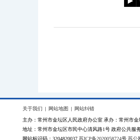
关于我们
|
网站地图
|
网站纠错
主办：常州市金坛区人民政府办公室 承办：常州市金
地址：常州市金坛区市民中心清风路1号 政府公共服务热
网站标识码：3204820037
苏ICP备2020058724
号
苏公网