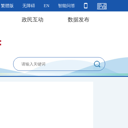
繁體版
无障碍
EN
智能问答
政民互动
数据发布