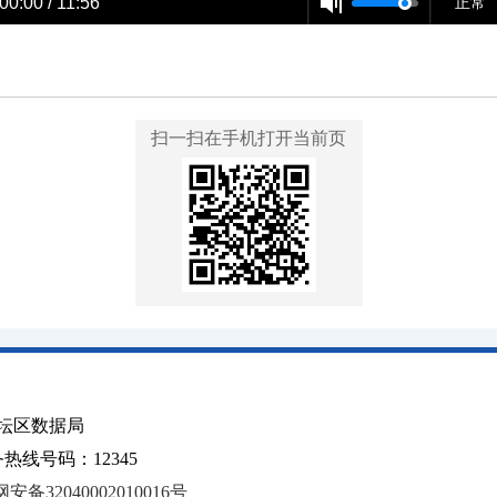
00:00 / 11:56
正常
扫一扫在手机打开当前页
坛区数据局
线号码：12345
安备32040002010016号