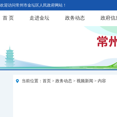
欢迎访问常州市金坛区人民政府网站！
首 页
走进金坛
政务动态
政府信
当前位置：
首页
>
政务动态
>
视频新闻
> 内容