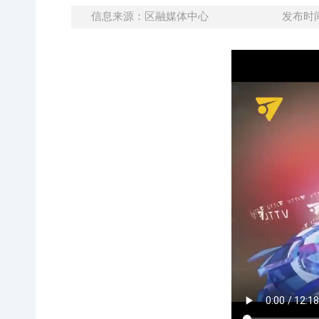
信息来源：区融媒体中心
发布时间：