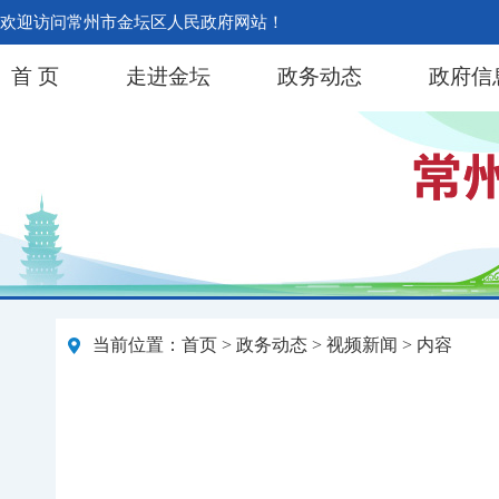
欢迎访问常州市金坛区人民政府网站！
首 页
走进金坛
政务动态
政府信
当前位置：
首页
>
政务动态
>
视频新闻
> 内容