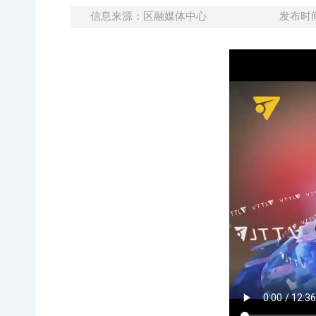
信息来源：区融媒体中心
发布时间：