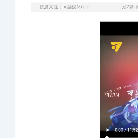
信息来源：区融媒体中心
发布时间：