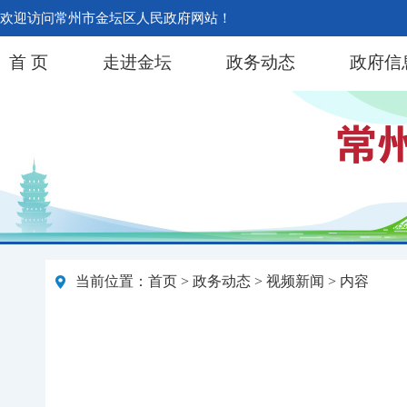
欢迎访问常州市金坛区人民政府网站！
首 页
走进金坛
政务动态
政府信
当前位置：
首页
>
政务动态
>
视频新闻
> 内容