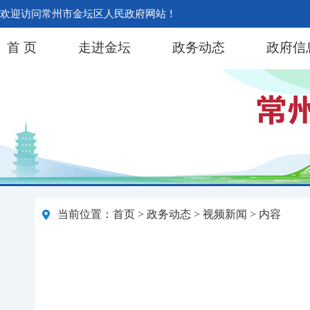
欢迎访问常州市金坛区人民政府网站！
首 页
走进金坛
政务动态
政府信
当前位置：
首页
>
政务动态
>
视频新闻
> 内容