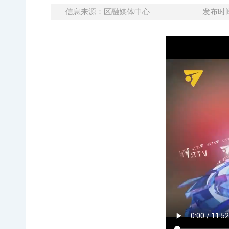
信息来源：区融媒体中心
发布时间：