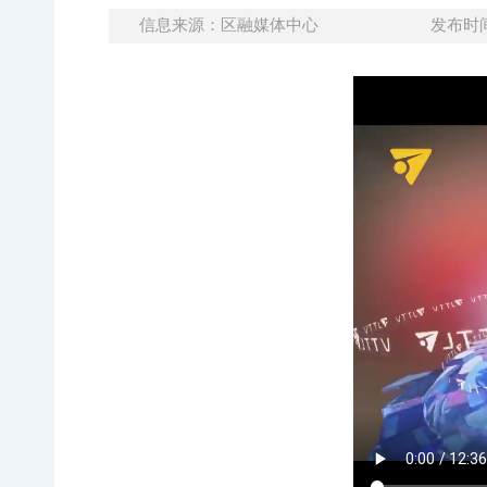
信息来源：区融媒体中心
发布时间：