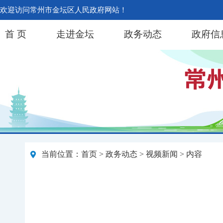
欢迎访问常州市金坛区人民政府网站！
首 页
走进金坛
政务动态
政府信
当前位置：
首页
>
政务动态
>
视频新闻
> 内容