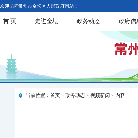
欢迎访问常州市金坛区人民政府网站！
首 页
走进金坛
政务动态
政府信
当前位置：
首页
>
政务动态
>
视频新闻
> 内容