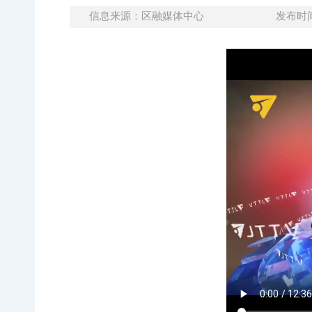
信息来源：区融媒体中心
发布时间：