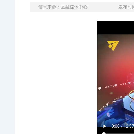
信息来源：区融媒体中心
发布时间：