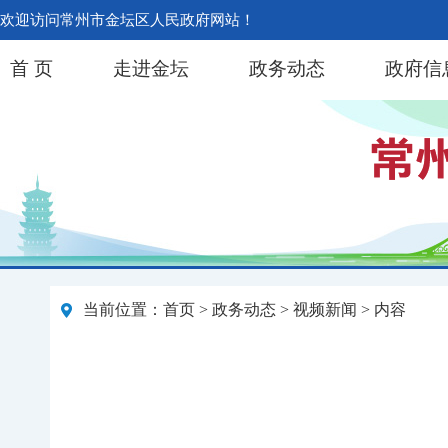
欢迎访问常州市金坛区人民政府网站！
首 页
走进金坛
政务动态
政府信
当前位置：
首页
>
政务动态
>
视频新闻
> 内容