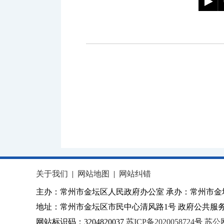
关于我们
|
网站地图
|
网站纠错
主办：常州市金坛区人民政府办公室 承办：常州市金
地址：常州市金坛区市民中心清风路1号 政府公共服务热
网站标识码：3204820037
苏ICP备2020058724
号
苏公网