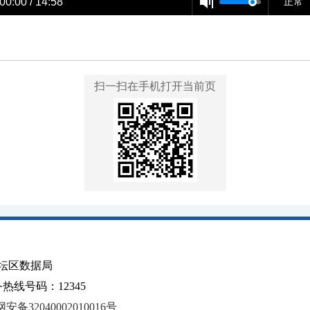
00:00 / 14:58
正常
扫一扫在手机打开当前页
坛区数据局
线号码：12345
安备32040002010016号