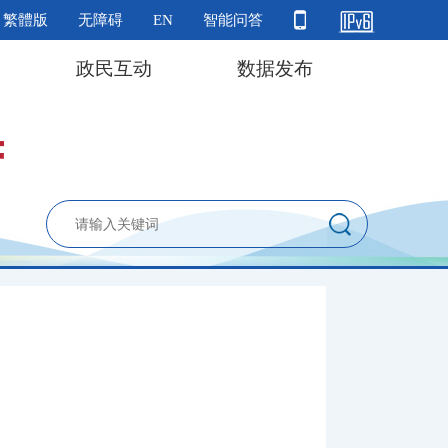
繁體版
无障碍
EN
智能问答
政民互动
数据发布