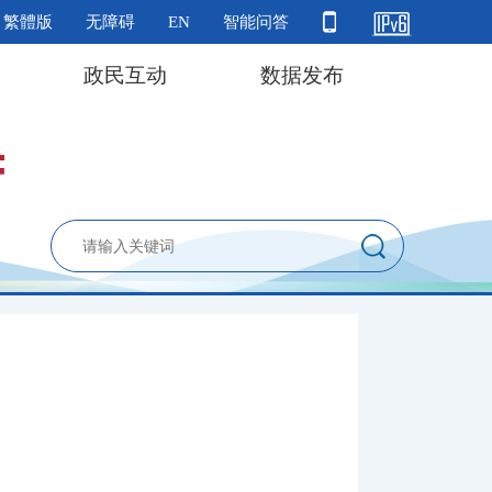
繁體版
无障碍
EN
智能问答
政民互动
数据发布