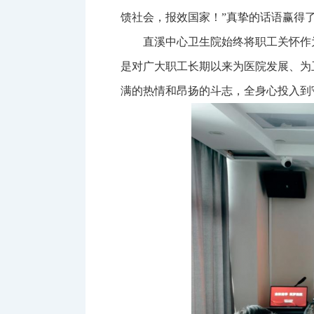
馈社会，报效国家！”真挚的话语赢得
直溪中心卫生院始终将职工关怀作
是对广大职工长期以来为医院发展、为
满的热情和昂扬的斗志，全身心投入到