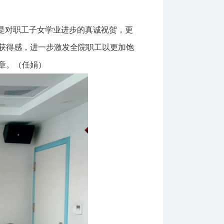
是对职工子女学业进步的真诚祝贺，更
获得感，进一步激发全院职工以更加饱
章。（任娟）