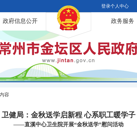
登录个人中心
政府信息公开
政务服务
 内容
卫健局：金秋送学启新程 心系职工暖学子
——直溪中心卫生院开展“金秋送学”慰问活动