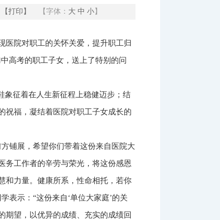
【打印】
【字体：
大
中
小
】
现医院对职工的关怀关爱，提升职工归
加中高考的职工子女，送上了特别的问
鞋象征着在人生新征程上稳健迈步；结
的祝福，凝结着医院对职工子女成长的
前方铺展，希望你们带着这份来自医院大
医务工作者的辛劳与荣光，将这份感恩
慧和力量。健康所系，性命相托，若你
表示：“这份来自‘单位大家庭’的关
的期望，以优异的成绩、充实的成绩回