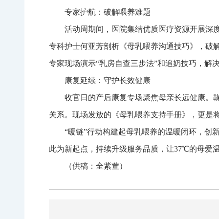
专家护航：破解喂养难题
活动周期间，医院集结优质医疗资源开展深度
专科护士何亚芳剖析《母乳喂养沟通技巧》，破
专家现场演示“乳房自查三步法”和追奶技巧，解决
康复延续：守护长效健康
收官日的产后康复专场聚焦母亲长远健康。鞠
关系。现场发放的《母乳喂养支持手册》，更是
“暖链”行动构建起母乳喂养的温暖闭环，创
此为新起点，持续升级服务品质，让37℃的母爱
（供稿：全紫萱）