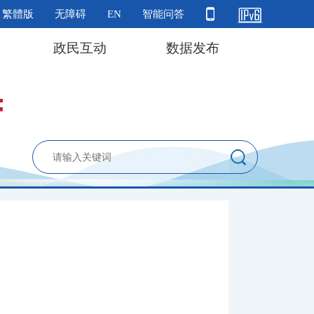
繁體版
无障碍
EN
智能问答
政民互动
数据发布