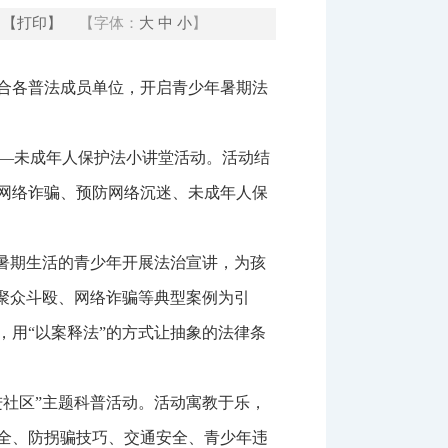
【打印】
【字体：
大
中
小
】
合各普法成员单位，开启青少年暑期法
——未成年人保护法小讲堂活动。活动结
网络诈骗、预防网络沉迷、未成年人保
暑期生活的青少年开展法治宣讲，为孩
聚众斗殴、网络诈骗等典型案例为引
用“以案释法”的方式让抽象的法律条
社区”主题科普活动。活动寓教于乐，
全、防拐骗技巧、交通安全、青少年违