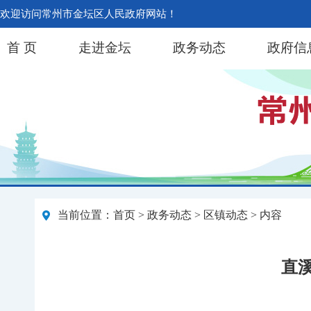
欢迎访问常州市金坛区人民政府网站！
首 页
走进金坛
政务动态
政府信
当前位置：
首页
>
政务动态
>
区镇动态
> 内容
直