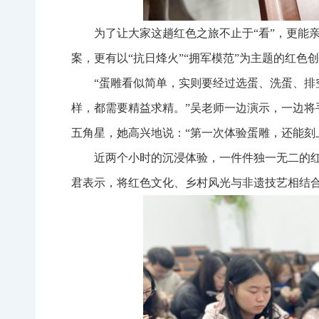
为了让大家这趟红色之旅不止于“看”，更能
案，更有以“抗日烽火”“拥军模范”为主题的红
“蛋雕看似简单，实则要经过选蛋、洗蛋、
样，都需要精益求精。”吴老师一边演示，一边
五角星，她高兴地说：“第一次体验蛋雕，还能刻
近两个小时的沉浸体验，一件件独一无二的红
君表示，将红色文化、乡村风光与非遗技艺相结