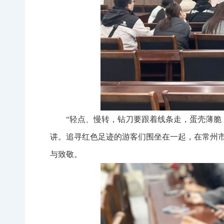
“轻点、慢转，钻刀要跟着线条走，蛋壳薄脆
讲。追寻红色足迹的游客们围坐在一起，在常州市
与致敬。