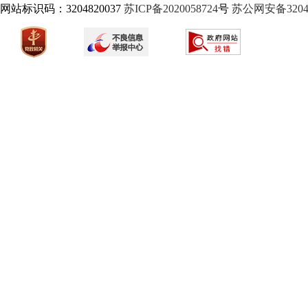
网站标识码：3204820037
苏ICP备2020058724
号
苏公网安备32040