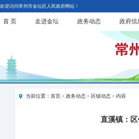
欢迎访问常州市金坛区人民政府网站！
首 页
走进金坛
政务动态
政府信
当前位置：
首页
>
政务动态
>
区镇动态
> 内容
直溪镇：区