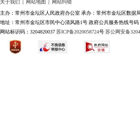
关于我们
|
网站地图
|
网站纠错
主办：常州市金坛区人民政府办公室 承办：常州市金坛区数据
地址：常州市金坛区市民中心清风路1号 政府公共服务热线号码：1
网站标识码：3204820037
苏ICP备2020058724
号
苏公网安备32040