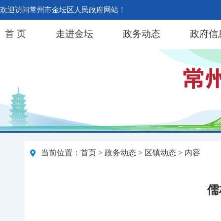
欢迎访问常州市金坛区人民政府网站！
首 页
走进金坛
政务动态
政府信
当前位置：
首页
>
政务动态
>
区镇动态
> 内容
儒