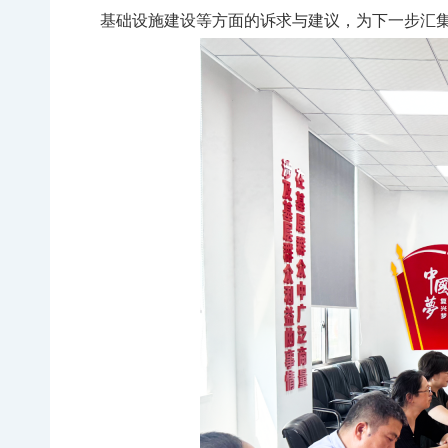
基础设施建设等方面的诉求与建议，为下一步汇