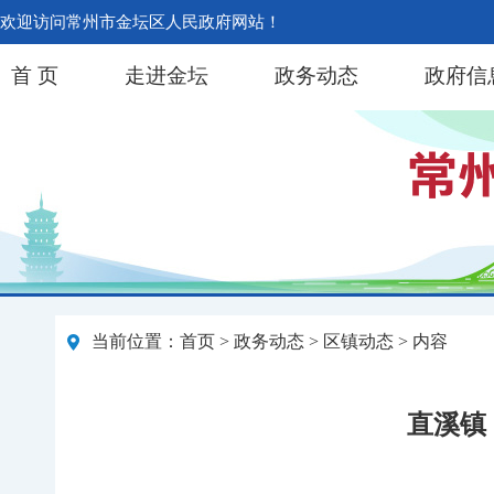
欢迎访问常州市金坛区人民政府网站！
首 页
走进金坛
政务动态
政府信
当前位置：
首页
>
政务动态
>
区镇动态
> 内容
直溪镇