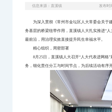
信息来源：直溪镇
发布时间：
为深入贯彻《常州市金坛区人大常委会关于建
务基层的桥梁纽带作用，直溪镇人大扎实推进“人
最前沿，用治理实效直接提升民生幸福水平。
精心组织，周密部署
8月25日，直溪镇人大召开“人大代表进网
务，细化责任分工与时间节点，为后续活动有序