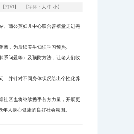
【打印】
【字体：
大
中
小
】
站、蒲公英妇儿中心联合善禧堂走进尧
距离，为后续养生知识学习预热。
肺系问题等）及预防方法，让老人们收
问，并针对不同身体状况给出个性化养
塘社区也将继续携手各方力量，开展更
老年人身心健康的良好社会氛围。