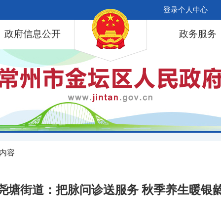
登录个人中心
政府信息公开
政务服务
 内容
尧塘街道：把脉问诊送服务 秋季养生暖银