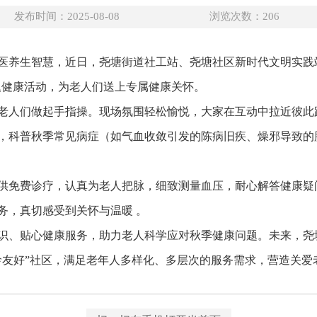
发布时间：2025-08-08
浏览次数：
206
医养生智慧，近日，尧塘街道社工站、尧塘社区新时代文明实践
主题健康活动，为老人们送上专属健康关怀。
老人们做起手指操。现场氛围轻松愉悦，大家在互动中拉近彼此
，科普秋季常见病症（如气血收敛引发的陈病旧疾、燥邪导致的
供免费诊疗，认真为老人把脉，细致测量血压，耐心解答健康疑
务，真切感受到关怀与温暖 。
识、贴心健康服务，助力老人科学应对秋季健康问题。未来，尧
龄友好”社区，满足老年人多样化、多层次的服务需求，营造关爱