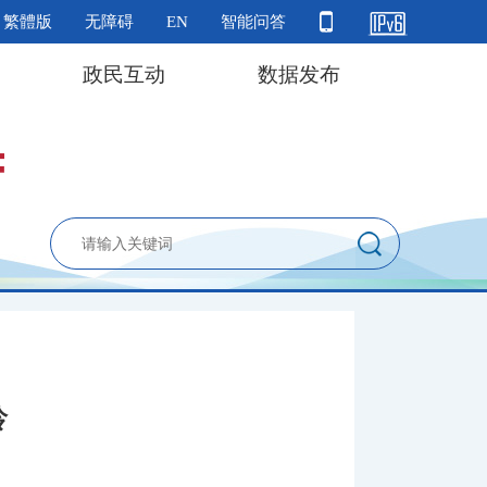
繁體版
无障碍
EN
智能问答
政民互动
数据发布
龄