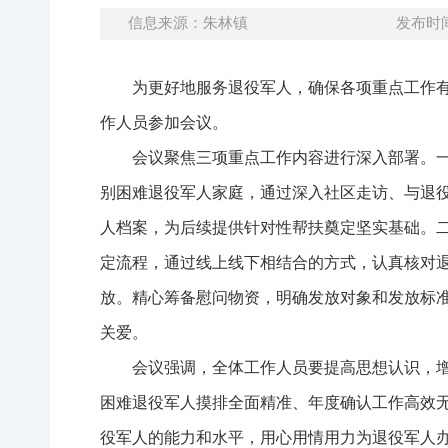
信息来源：朱林镇
发布时间：
为更好地服务退役军人，确保各项重点工作
作人员参加会议。
会议聚焦三项重点工作内容进行深入部署。
别困难退役军人家庭，通过深入社区走访、与退
人档案，为后续提供针对性帮扶奠定坚实基础。
定流程，通过线上线下相结合的方式，认真核对
放。精心筹备慰问物资，明确发放对象和发放标
关爱。
会议强调，全体工作人员要提高思想认识，
困难退役军人摸排全面精准、年度确认工作高效
役军人的能力和水平，用心用情用力为退役军人