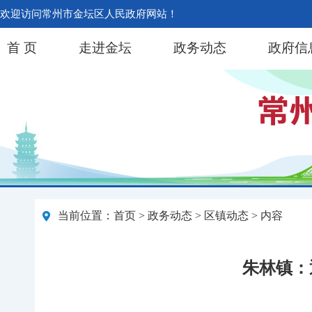
欢迎访问常州市金坛区人民政府网站！
首 页
走进金坛
政务动态
政府信
当前位置：
首页
>
政务动态
>
区镇动态
> 内容
朱林镇：