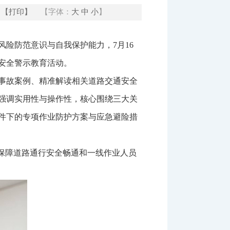
【打印】
【字体：
大
中
小
】
险防范意识与自我保护能力，7月16
安全警示教育活动。
事故案例、精准解读相关道路交通安全
强调实用性与操作性，核心围绕三大关
件下的专项作业防护方案与应急避险措
保障道路通行安全畅通和一线作业人员