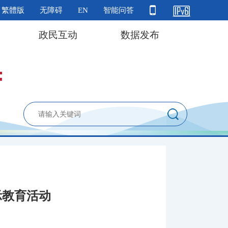
繁體版
无障碍
EN
智能问答
政民互动
数据发布
示教育活动