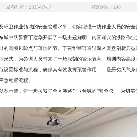
发布时间：2025-07-17
浏览次数：
240
及环卫作业领域的安全管理水平，切实增强一线作业人员的安全风
东城中队警官丁建华开展了一场主题鲜明、内容详实的涉路作业
出的高频风险点与薄弱环节。丁建华警官通过深入复盘剖析典型
种形式，为参训人员带来了一场深刻的警示教育。培训内容高度
范设置标准与流程，确保其有效发挥预警作用；二是恶劣天气条
应急处置流程。
以案示警，进一步拉紧了全区涉路作业领域的“安全弦”，为切实