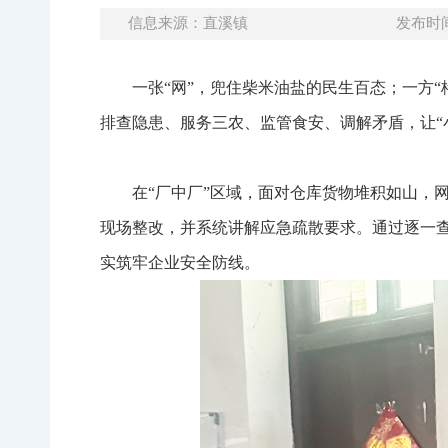
信息来源：直溪镇
发布时间：
一张“网”，兜住柴米油盐的民生百态；一方
排查隐患、服务三农、监管食安、调解矛盾，让“小
在“厂中厂”区域，面对仓库货物堆积如山，
现场整改，并系统讲解应急疏散要求。通过逐一
实筑牢企业安全防线。