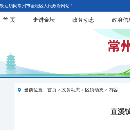
欢迎访问常州市金坛区人民政府网站！
首 页
走进金坛
政务动态
政府信
当前位置：
首页
>
政务动态
>
区镇动态
> 内容
直溪镇