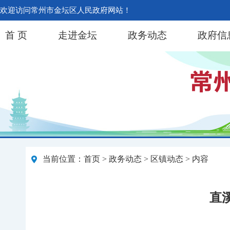
欢迎访问常州市金坛区人民政府网站！
首 页
走进金坛
政务动态
政府信
当前位置：
首页
>
政务动态
>
区镇动态
> 内容
直