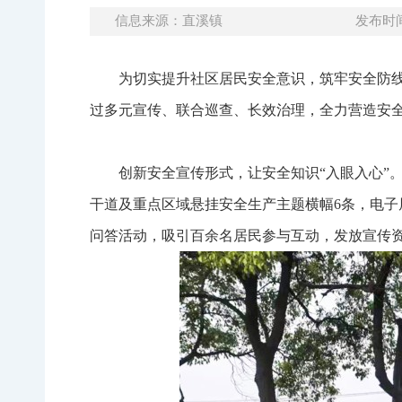
信息来源：直溪镇
发布时间：
为切实提升社区居民安全意识，筑牢安全防线
过多元宣传、联合巡查、长效治理，全力营造安
创新安全宣传形式，让安全知识“入眼入心”
干道及重点区域悬挂安全生产主题横幅6条，电子
问答活动，吸引百余名居民参与互动，发放宣传资